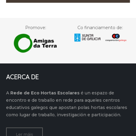
Promove:
Co financiamento de:
ACERCA DE
A
Rede de Eco Hortas Escolares
é un espazo de
encontro e de traballo en rede para aqueles centros
educativos galegos que apostan polas hortas escolares
como lugar de traballo, investigación e participación.
Ler máis