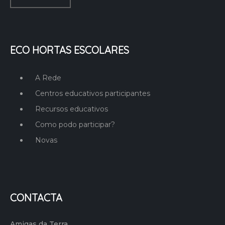
ECO HORTAS ESCOLARES
A Rede
Centros educativos participantes
Recursos educativos
Como podo participar?
Novas
CONTACTA
Amigas da Terra