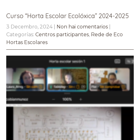
Curso “Horta Escolar Ecolóxica” 2024-2025
3 Decembro, 2024
|
Non hai comentarios
|
Categorías:
Centros participantes
,
Rede de Eco
Hortas Escolares