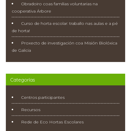
Obradoiro coas familias voluntarias na
cooperativa Árbore
Curso de horta escolar: traballo nas aulas e a pé
de horta!
Proxecto de investigación coa Misión Biolóxica
de Galicia
Categorías
Centros participantes
Recursos
Rede de Eco Hortas Escolares