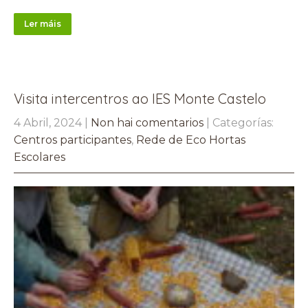
Ler máis
Visita intercentros ao IES Monte Castelo
4 Abril, 2024
|
Non hai comentarios
| Categorías:
Centros participantes
,
Rede de Eco Hortas
Escolares