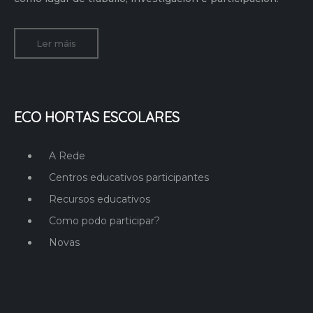
Ler máis
ECO HORTAS ESCOLARES
A Rede
Centros educativos participantes
Recursos educativos
Como podo participar?
Novas