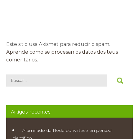
Este sitio usa Akismet para reducir o spam.
Aprende como se procesan os datos dos teus
comentarios
.
Artigos recentes
Alumnado da Rede convírtese en persoal
científico