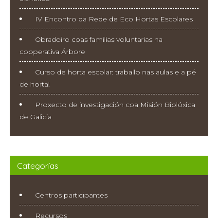
IV Encontro da Rede de Eco Hortas Escolares
Obradoiro coas familias voluntarias na
cooperativa Árbore
Curso de horta escolar: traballo nas aulas e a pé
de horta!
Proxecto de investigación coa Misión Biolóxica
de Galicia
Categorías
Centros participantes
Recursos