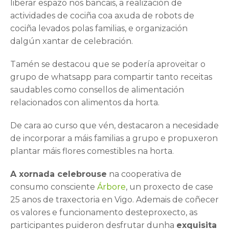
liberar espazo nos bancais, a realización de
actividades de cociña coa axuda de robots de
cociña levados polas familias, e organización
dalgún xantar de celebración.
Tamén se destacou que se podería aproveitar o
grupo de whatsapp para compartir tanto receitas
saudables como consellos de alimentación
relacionados con alimentos da horta.
De cara ao curso que vén, destacaron a necesidade
de incorporar a máis familias a grupo e propuxeron
plantar máis flores comestibles na horta.
A xornada celebrouse
na cooperativa de
consumo consciente
Árbore
, un proxecto de case
25 anos de traxectoria en Vigo. Ademais de coñecer
os valores e funcionamento desteproxecto, as
participantes puideron desfrutar dunha
exquisita