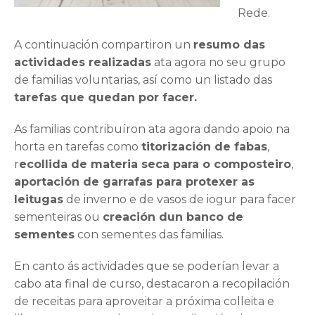
Rede.
A continuación compartiron un
resumo das
actividades realizadas
ata agora no seu grupo
de familias voluntarias, así como un listado das
tarefas que quedan por facer.
As familias contribuíron ata agora dando apoio na
horta en tarefas como
titorización de fabas
,
r
ecollida de materia seca para o composteiro
,
aportación de garrafas para protexer as
leitugas
de inverno e de vasos de iogur para facer
sementeiras ou
creación dun banco de
sementes
con sementes das familias.
En canto ás actividades que se poderían levar a
cabo ata final de curso, destacaron a recopilación
de receitas para aproveitar a próxima colleita e