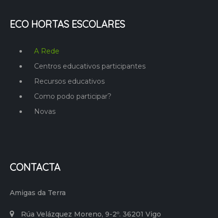
ECO HORTAS ESCOLARES
A Rede
Centros educativos participantes
Recursos educativos
Como podo participar?
Novas
CONTACTA
Amigas da Terra
Rúa Velázquez Moreno, 9-2º. 36201 Vigo