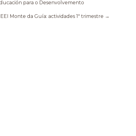
 Educación para o Desenvolvemento
EEI Monte da Guía: actividades 1º trimestre
→