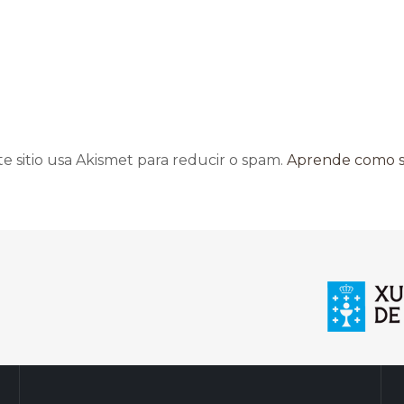
te sitio usa Akismet para reducir o spam.
Aprende como se