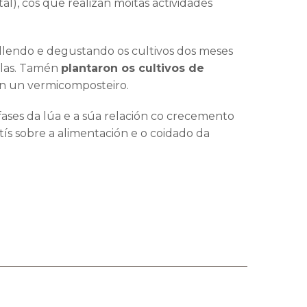
l), cos que realizan moitas actividades
llendo e degustando os cultivos dos meses
olas. Tamén
plantaron os cultivos de
ron un vermicomposteiro.
fases da lúa e a súa relación co crecemento
ntís sobre a alimentación e o coidado da