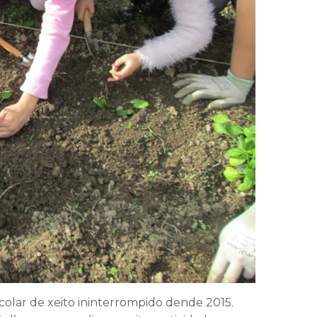
scolar de xeito ininterrompido dende 2015.