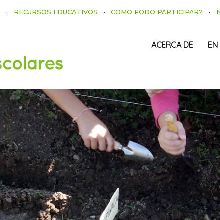
S
·
RECURSOS EDUCATIVOS
·
COMO PODO PARTICIPAR?
·
ACERCA DE
EN