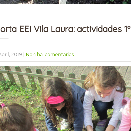
orta EEI Vila Laura: actividades 1º
Abril, 2019
|
Non hai comentarios