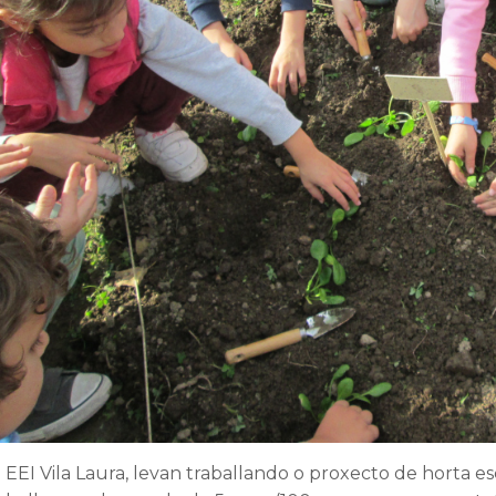
 EEI Vila Laura, levan traballando o proxecto de horta e