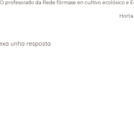
vigation
O profesorado da Rede fórmase en cultivo ecolóxico e
Horta 
ixa unha resposta