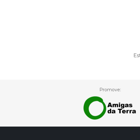
Es
Promove: